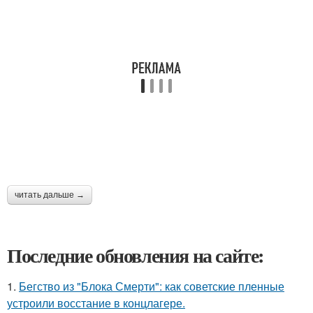
читать дальше →
Последние обновления на сайте:
1.
Бегство из "Блока Смерти": как советские пленные
устроили восстание в концлагере.