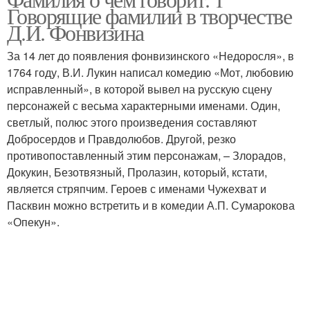
Говорящие фамилии в творчестве
Д.И. Фонвизина
За 14 лет до появления фонвизинского «Недоросля», в
1764 году, В.И. Лукин написал комедию «Мот, любовию
исправленный», в которой вывел на русскую сцену
персонажей с весьма характерными именами. Один,
светлый, полюс этого произведения составляют
Добросердов и Правдолюбов. Другой, резко
противопоставленный этим персонажам, – Злорадов,
Докукин, Безотвязный, Пролазин, который, кстати,
является стряпчим. Героев с именами Чужехват и
Пасквин можно встретить и в комедии А.П. Сумарокова
«Опекун».