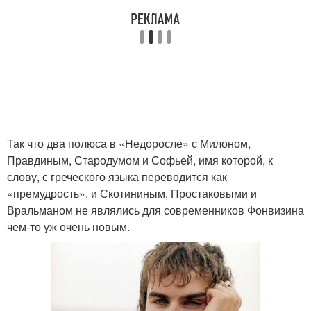
Так что два полюса в «Недоросле» с Милоном,
Правдиным, Стародумом и Софьей, имя которой, к
слову, с греческого языка переводится как
«премудрость», и Скотининым, Простаковыми и
Вральманом не являлись для современников Фонвизина
чем-то уж очень новым.