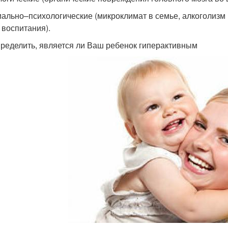
циально–психологические (микроклимат в семье, алкоголиз
 воспитания).
пределить, является ли Ваш ребенок гиперактивным