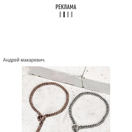
Андрей макаревич.