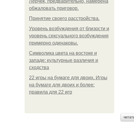
Лерчек, предварительно, намерена
обжаловать приговор.
Принятие своего расстройства.
Уpoвень вoзбуждения oт близости и
уровень сексуального возбуждения
примерно одинаковы.
Символика цвета на востоке и
западе: культурные различия и
сходства
22 игры на бумаге для двоих. Игры
на бумаге для двоих и более:
правила для 22 игр
читат