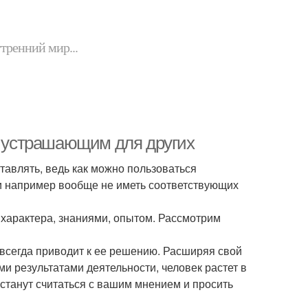
утренний мир...
 и устрашающим для других
тавлять, ведь как можно пользоваться
и например вообще не иметь соответствующих
характера, знаниями, опытом. Рассмотрим
всегда приводит к ее решению. Расширяя свой
 результатами деятельности, человек растет в
станут считаться с вашим мнением и просить