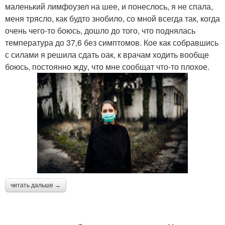
маленький лимфоузел на шее, и понеслось, я не спала,
меня трясло, как будто знобило, со мной всегда так, когда
очень чего-то боюсь, дошло до того, что поднялась
температура до 37,6 без симптомов. Кое как собравшись
с силами я решила сдать оак, к врачам ходить вообще
боюсь, постоянно жду, что мне сообщат что-то плохое.
читать дальше →