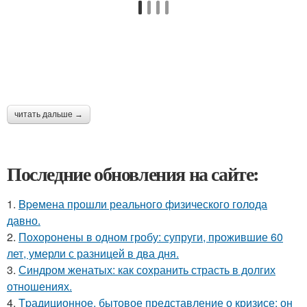
читать дальше →
Последние обновления на сайте:
1.
Bpeмена прошли реального физического голода
давно.
2.
Похоронены в одном гробу: супруги, прожившие 60
лет, умерли с разницей в два дня.
3.
Синдром женатых: как сохранить страсть в долгих
отношениях.
4.
Tpадиционное, бытовое представление о кризисе: он