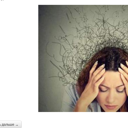
ь дальше →