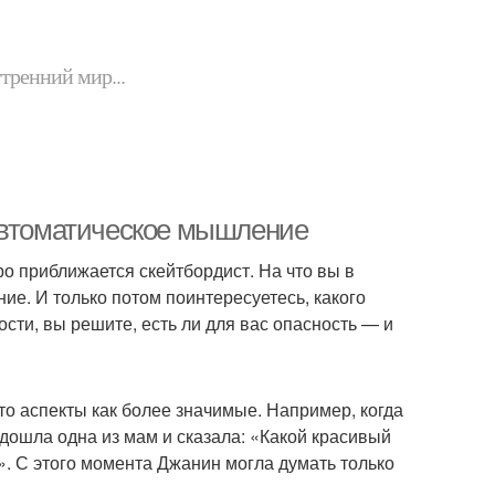
утренний мир...
 Автоматическое мышление
ро приближается скейтбордист. На что вы в
ие. И только потом поинтересуетесь, какого
сти, вы решите, есть ли для вас опасность — и
то аспекты как более значимые. Например, когда
дошла одна из мам и сказала: «Какой красивый
ко». С этого момента Джанин могла думать только