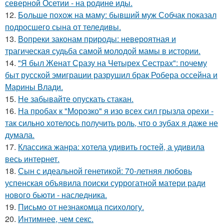
северной Осетии - на родине иды.
12.
Больше похож на маму: бывший муж Собчак показал
подросшего сына от теледивы.
13.
Вопреки законам природы: невероятная и
трагическая судьба самой молодой мамы в истории.
14.
"Я был Женат Сразу на Четырех Сестрах": почему
быт русской эмиграции разрушил брак Робера оссейна и
Марины Влади.
15.
Не забывайте опускать стакан.
16.
На пробах к "Морозко" я изо всех сил грызла орехи -
так сильно хотелось получить роль, что о зубах я даже не
думала.
17.
Классика жанра: хотела удивить гостей, а удивила
весь интернет.
18.
Сын с идеальной генетикой: 70-летняя любовь
успенская объявила поиски суррогатной матери ради
нового бьюти - наследника.
19.
Письмo от незнакомца пcихологу.
20.
Интимнее, чем секс.