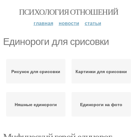
ПСИХОЛОГИЯ ОТНОШЕНИЙ
главная
новости
статьи
Единороги для срисовки
Рисунок для срисовки
Картинки для срисовки
Няшные единороги
Единороги на фото
Мифический герой единорог.