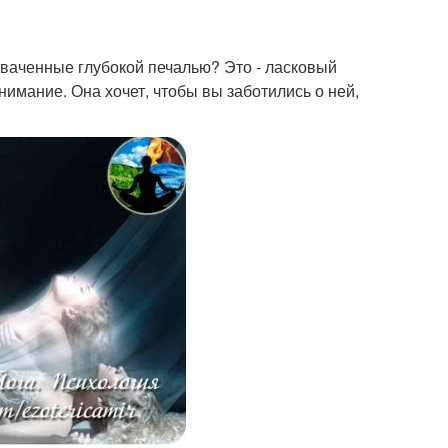
хваченные глубокой печалью? Это - ласковый
нимание. Она хочет, чтобы вы заботились о ней,