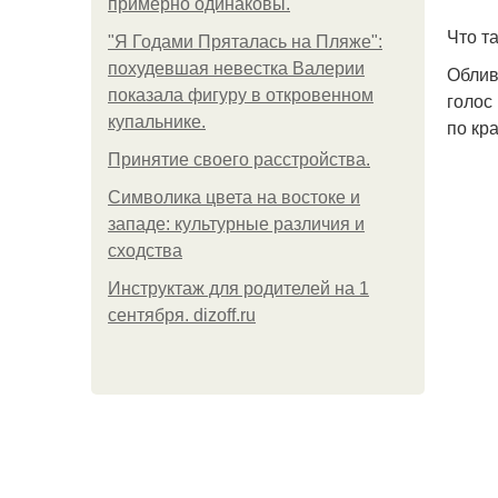
примерно одинаковы.
Что т
"Я Годами Пряталась на Пляже":
похудевшая невестка Валерии
Облив
показала фигуру в откровенном
голос
купальнике.
по кра
Принятие своего расстройства.
Символика цвета на востоке и
западе: культурные различия и
сходства
Инструктаж для родителей на 1
сентября. dizoff.ru