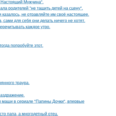
л Настоящий Мужчина".
ла родителей "не тащить детей на сцену".
 казалось, не отравляйте им своё настоящее.
, сами для себя они делать ничего не хотят.
перечитывать каждое утро.
тогда попробуйте этот.
оянного траура.
раздражение.
ли маши в сериале "Папины Дочки", впервые
то папа, а многодетный отец.