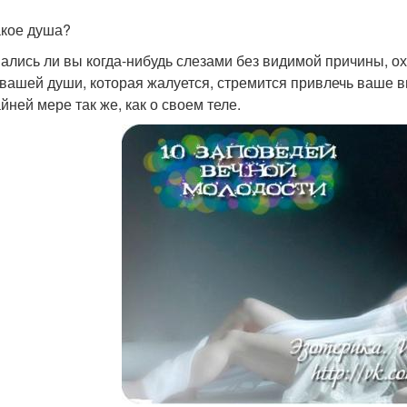
акое душа?
ались ли вы когда-нибудь слезами без видимой причины, о
 вашей души, которая жалуется, стремится привлечь ваше в
йней мере так же, как о своем теле.