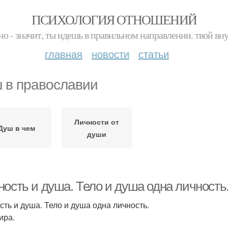
ПСИХОЛОГИЯ ОТНОШЕНИЙ
но - значит, ты идешь в правильном направлении. твой вн
главная
новости
статьи
 в православии
Личности от
Душ в чем
души
ность и душа. Тело и душа одна личность
сть и душа. Тело и душа одна личность.
ира.