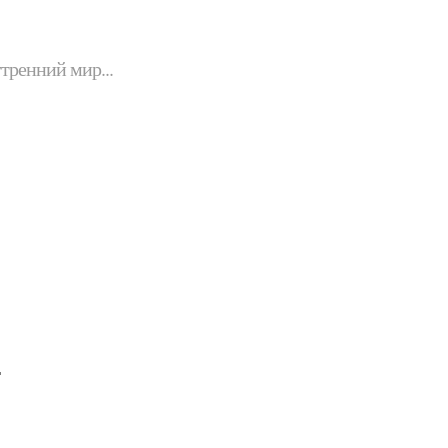
утренний мир...
.