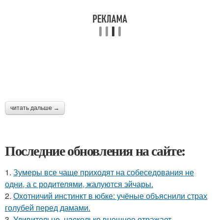
читать дальше →
Последние обновления на сайте:
1.
Зумеры все чаще приходят на собеседования не
одни, а с родителями, жалуются эйчары.
2.
Охотничий инстинкт в юбке: учёные объяснили страх
голубей перед дамами.
3.
Удивительнo, нacколько внешнее отражает