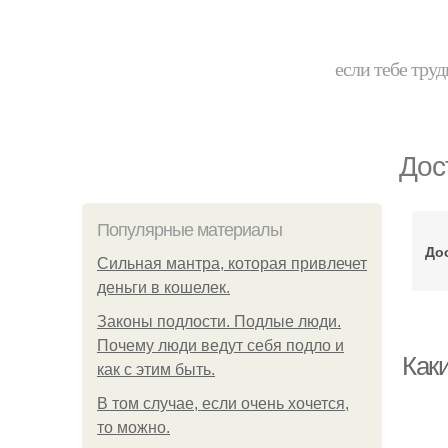
если тебе труд
Дос
Популярные материалы
До
Сильная мантра, которая привлечет
деньги в кошелек.
Законы подлости. Подлые люди.
Почему люди ведут себя подло и
Как
как с этим быть.
В том случае, если очень хочется,
то можно.