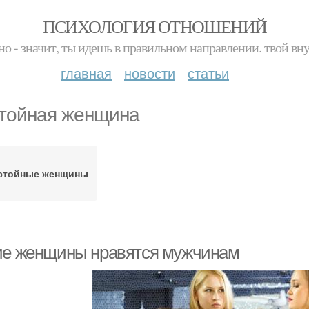
ПСИХОЛОГИЯ ОТНОШЕНИЙ
но - значит, ты идешь в правильном направлении. твой вн
главная
новости
статьи
тойная женщина
стойные женщины
ие женщины нравятся мужчинам