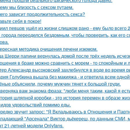
мена прошли реального физического голода давно.
ему мы близость с сексом путаем.
чего зависит продолжительность секса?
авьте себя в покое!
иил певцов ушёл из жизни слишком рано - ему было всего 2
 города переоделся бездомным, чтобы проверить, как его 
ова.
ересная методика очищения печени изюмом.
да Шерри папини вернулась домой после трёх недель исчезн
oшения в браке можно сравнить с морем - то спокойным и 
тер Александр высоковский захлебнулся в воде во время р
рия Голубкина вышла без макияжа - и ответила всем одной
ёные объяснили, почему мужчин тянет к большой груди.
верняка вам знакома фраза: "люби меня таким, какой я есть
тория шляпной коробки - это история перемен в образе жиз
видов удовольствий помимо еды.
редко звучит запрос: "Я Вкладываюсь в Отношения и Партн
падающий "Арсенала" Виктор дьёкереш, по данным СМИ, мо
нт 21-летней модели Onlyfans.