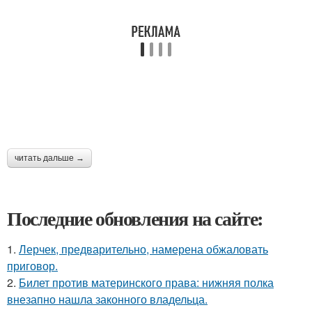
читать дальше →
Последние обновления на сайте:
1.
Лерчек, предварительно, намерена обжаловать
приговор.
2.
Билет против материнского права: нижняя полка
внезапно нашла законного владельца.