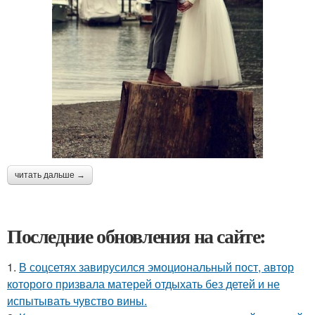
читать дальше →
Последние обновления на сайте:
1.
В соцсетях завирусился эмоциональный пост, автор
которого призвала матерей отдыхать без детей и не
испытывать чувство вины.