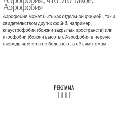
Аэрофобия
Аэрофобия может быть как отдельной фобией , так и
свидетельством других фобий, например,
клаустрофобии (боязни закрытых пространств) или
акрофобии (боязни высоты). Аэрофобия в первую
очередь является не болезнью , а её симптомом .