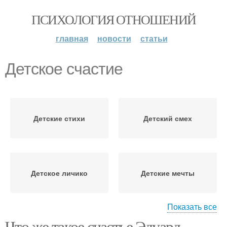
ПСИХОЛОГИЯ ОТНОШЕНИЙ
главная
новости
статьи
Детское счастие
Детские стихи
Детский смех
Детское личико
Детские мечты
Показать все
Что же такое счастье Эдуард