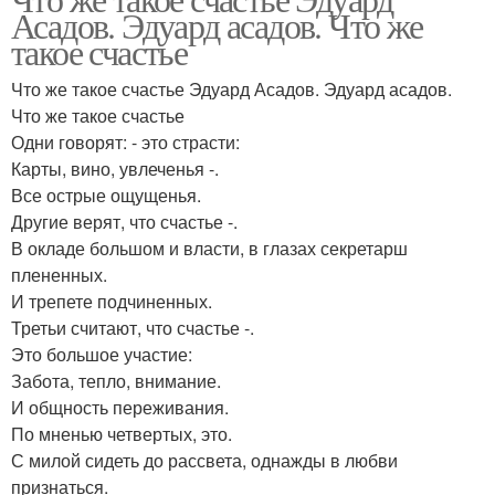
Детский воспитатель
Детский парк
Асадов. Эдуард асадов. Что же
такое счастье
Что же такое счастье Эдуард Асадов. Эдуард асадов.
Что же такое счастье
Одни говорят: - это страсти:
Карты, вино, увлеченья -.
Все острые ощущенья.
Другие верят, что счастье -.
В окладе большом и власти, в глазах секретарш
плененных.
И трепете подчиненных.
Третьи считают, что счастье -.
Это большое участие:
Забота, тепло, внимание.
И общность переживания.
По мненью четвертых, это.
С милой сидеть до рассвета, однажды в любви
признаться.