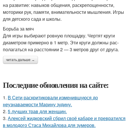
на развитие: навыков общения, раскрепощенности,
моторики рук, памяти, внимательности мышления. Игры
для детского сада и школы.
Борьба за мяч
Для игры выбирают ровную площадку. Чертят круги
диаметром примерно в 1 метр. Эти круги должны рас­
полагаться на расстоянии 2 — 3 метров друг от друга.
читать дальше →
Последние обновления на сайте:
1.
В Сети раскритиковали изменившуюся до
неузнаваемости Марину зудину.
2.
5 лучших трав для женщин.
3.
Алексей жидковский сбрил своё кабаре и превратился
в молодого Стаса Михайлова для зумеров.