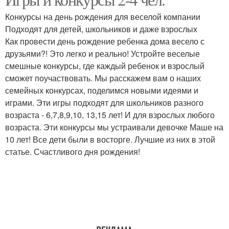
Конкурсы для детей
дошкольников
Конкурсы на день рождения для веселой компании
Подходят для детей, школьников и даже взрослых
Как провести день рождение ребенка дома весело с
друзьями?! Это легко и реально! Устройте веселые
Конкурсы на масленицу
смешные конкурсы, где каждый ребенок и взрослый
сможет поучаствовать. Мы расскажем вам о наших
семейных конкурсах, поделимся новыми идеями и
играми. Эти игры подходят для школьников разного
возраста - 6,7,8,9,10, 13,15 лет! И для взрослых любого
возраста. Эти конкурсы мы устраивали девочке Маше на
10 лет! Все дети были в восторге. Лучшие из них в этой
статье. Счастливого дня рождения!