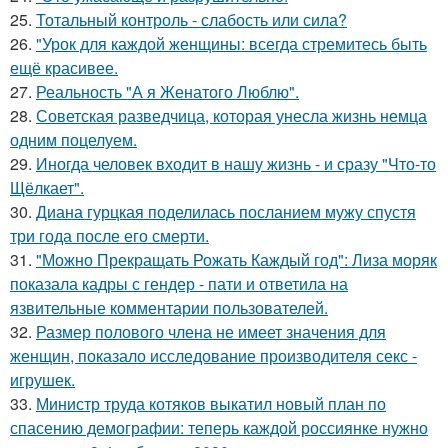
25.
Тотальный контроль - слабость или сила?
26.
"Урок для каждой женщины: всегда стремитесь быть
ещё красивее.
27.
Реальность "А я Женатого Люблю".
28.
Советская разведчица, которая унесла жизнь немца
одним поцелуем.
29.
Иногда человек входит в нашу жизнь - и сразу "Что-то
Щёлкает".
30.
Диана гурцкая поделилась посланием мужу спустя
три года после его смерти.
31.
"Можно Прекращать Рожать Каждый год": Лиза моряк
показала кадры с гендер - пати и ответила на
язвительные комментарии пользователей.
32.
Размер полового члена не имеет значения для
женщин, показало исследование производителя секс -
игрушек.
33.
Министр труда котяков выкатил новый план по
спасению демографии: теперь каждой россиянке нужно