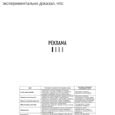
экспериментально доказал, что: