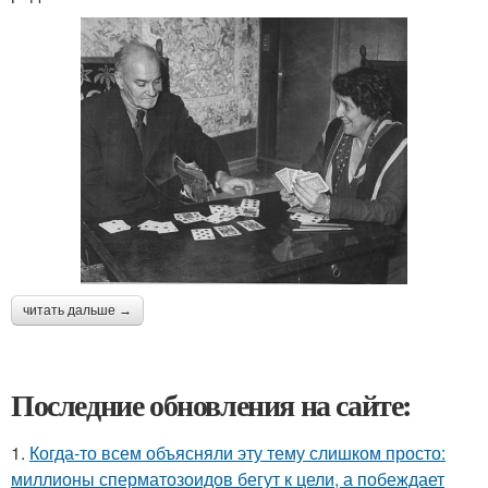
читать дальше →
Последние обновления на сайте:
1.
Когда-то всем объясняли эту тему слишком просто:
миллионы сперматозоидов бегут к цели, а побеждает