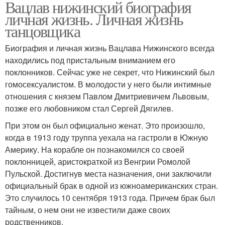
Вацлав нижинский биография
личная жизнь. Личная жизнь
танцовщика
Биография и личная жизнь Вацлава Нижинского всегда
находились под пристальным вниманием его
поклонников. Сейчас уже не секрет, что Нижинский был
гомосексуалистом. В молодости у него были интимные
отношения с князем Павлом Дмитриевичем Львовым,
позже его любовником стал Сергей Дягилев.
При этом он был официально женат. Это произошло,
когда в 1913 году труппа уехала на гастроли в Южную
Америку. На корабле он познакомился со своей
поклонницей, аристократкой из Венгрии Ромолой
Пульской. Достигнув места назначения, они заключили
официальный брак в одной из южноамериканских стран.
Это случилось 10 сентября 1913 года. Причем брак был
тайным, о нем они не известили даже своих
родственников.