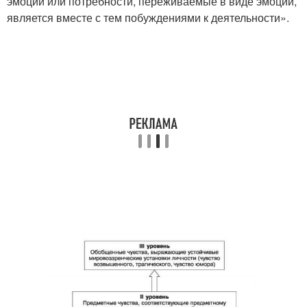
эмоции или потребности, переживаемые в виде эмоций,
является вместе с тем побуждениями к деятельности».