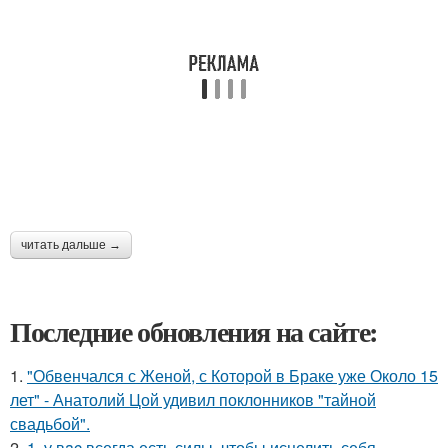
читать дальше →
Последние обновления на сайте:
1.
"Обвенчался с Женой, с Которой в Браке уже Около 15
лет" - Анатолий Цой удивил поклонников "тайной
свадьбой".
2.
1. у вac всегда есть силы, чтобы исцелить себя.