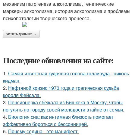
механизм патогенеза алкоголизма , генетические
маркеры алкоголизма, история алкоголизма и проблемы
психопатологии творческого процесса.
читать дальше →
Последние обновления на сайте:
1.
Самая известная кудрявая голова голливуда - николь
кидман.
2.
Нефтяной кризис 1973 года и трагическая судьба
короля Фейсала.
3.
Пенсионерка сбежала из Бишкека в Москву, чтобы
погулять по городу своей молодости втайне от семьи.
4.
Биология сна: как интимная близость помогает
эффективно бороться с бессонницей.
5.
Почему седина - это манифест.