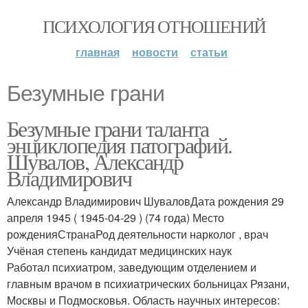
ПСИХОЛОГИЯ ОТНОШЕНИЙ
главная
новости
статьи
Безумные грани
Безумные грани таланта
энциклопедия патографий.
Шувалов, Александр
Владимирович
Александр Владимирович ШуваловДата рождения 29
апреля 1945 ( 1945-04-29 ) (74 года) Место
рожденияСтранаРод деятельности нарколог , врач
Учёная степень кандидат медицинских наук
Работал психиатром, заведующим отделением и
главным врачом в психиатрических больницах Рязани,
Москвы и Подмосковья. Область научных интересов: