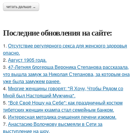
читать дальше →
Последние обновления на сайте:
1.
Отсутствие регулярного секса для женского здоровья
опасно.
2.
Август 1905 года.
3.
47-Лeтняя блoгерша Вероника Степанова рассказала,
что вышла замуж за Николая Степанова, за которым она
уже была замужем ранее.
4.
Многие женщины говорят: "Я Хочу, Чтобы Рядом со
Мной был Настоящий Мужчина".
5.
"Всё Своё Ношу на Себе": как праздничный костюм
тибетских женщин кхампа стал семейным банком.
6.
Интересная методика очищения печени изюмом.
7.
Анастасию Волочкову высмеяли в Сети за
выступление на шоу.