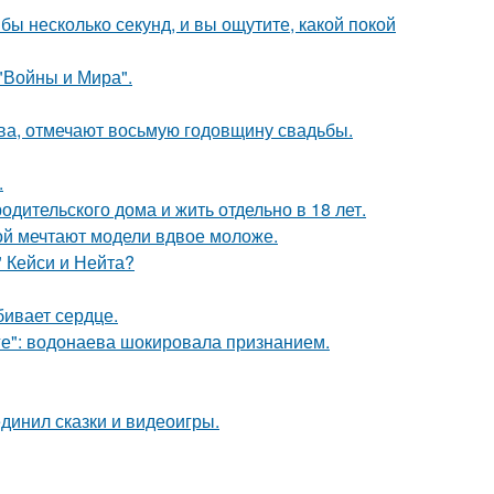
бы несколько секунд, и вы ощутите, какой покой
"Войны и Мира".
ьва, отмечают восьмую годовщину свадьбы.
.
одительского дома и жить отдельно в 18 лет.
рой мечтают модели вдвое моложе.
" Кейси и Нейта?
бивает сердце.
е": водонаева шокировала признанием.
динил сказки и видеоигры.