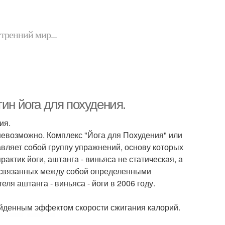
утренний мир...
ин йога для похудения.
ия.
 невозможно. Комплекс "Йога для Похудения" или
тавляет собой группу упражнений, основу которых
рактик йоги, аштанга - виньяса не статическая, а
, связанных между собой определенными
я аштанга - виньяса - йоги в 2006 году.
зойденным эффектом скорости сжигания калорий.