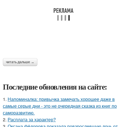
читать дальше →
Последние обновления на сайте:
1.
Напоминалка: привычка замечать хорошее даже в
самые серые дни - это не очередная сказка из книг по
саморазвитию.
2.
Расплата за характер?
3.
Оксана фёдорова показала повзрослевшую дочь от