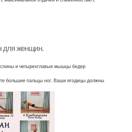
н для женщин.
, спины и четырехглавые мышцы бедер
ните большие пальцы ног. Ваши ягодицы должны