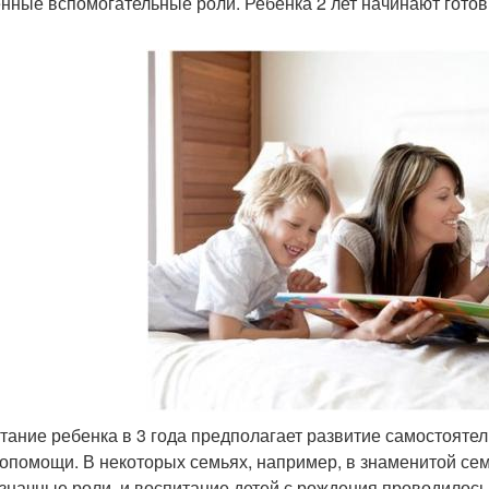
нные вспомогательные роли. Ребенка 2 лет начинают готови
тание ребенка в 3 года предполагает развитие самостоятел
опомощи. В некоторых семьях, например, в знаменитой се
значные роли, и воспитание детей с рождения проводилось