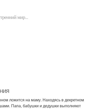
утренний мир...
ения
новном ложится на маму. Находясь в декретном
ышами. Папа, бабушки и дедушки выполняют