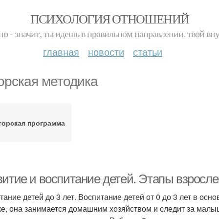
ПСИХОЛОГИЯ ОТНОШЕНИЙ
но - значит, ты идешь в правильном направлении. твой вн
главная
новости
статьи
орская методика
торская программа
витие и воспитание детей. Этапы взросл
тание детей до 3 лет. Воспитание детей от 0 до 3 лет в ос
ке, она занимается домашним хозяйством и следит за мал