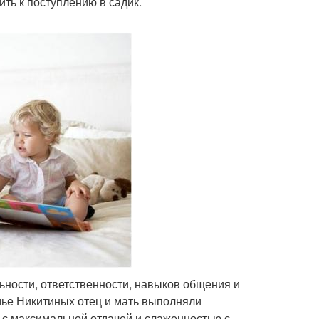
ть к поступлению в садик.
ьности, ответственности, навыков общения и
мье Никитиных отец и мать выполняли
 с максимальной отдачей и слаженностью с