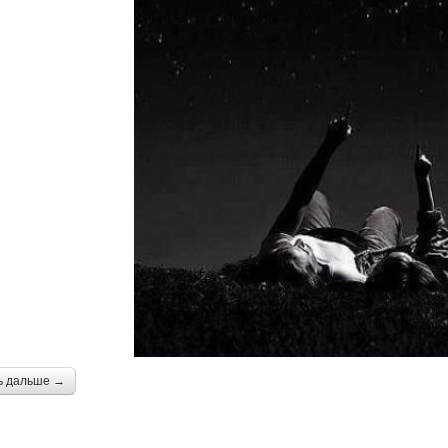
ь дальше →