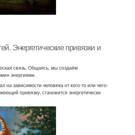
тей. Энергетические привязки и
еская связь. Общаясь, мы создаём
бмен энергиями.
ал на зависимости человека от кого-то или чего-
имеющий привязку, становится энергетически