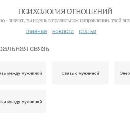
ПСИХОЛОГИЯ ОТНОШЕНИЙ
но - значит, ты идешь в правильном направлении. твой вн
главная
новости
статьи
ральная связь
язь между мужчиной
Связь с мужчиной
Энер
язи между мужчиной