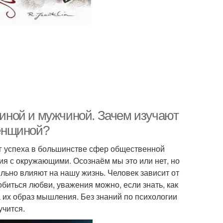
иной и мужчиной. Зачем изучают
енщиной?
г успеха в большинстве сфер общественной
ия с окружающими. Осознаём мы это или нет, но
льно влияют на нашу жизнь. Человек зависит от
обиться любви, уважения можно, если знать, как
на их образ мышления. Без знаний по психологии
чится.