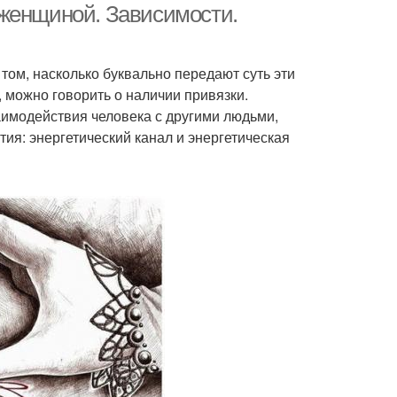
 женщиной. Зависимости.
том, насколько буквально передают суть эти
т, можно говорить о наличии привязки.
аимодействия человека с другими людьми,
тия: энергетический канал и энергетическая