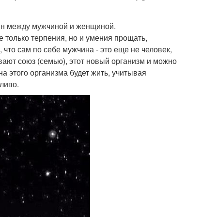
ен между мужчиной и женщиной.
е только терпения, но и умения прощать,
что сам по себе мужчина - это еще не человек,
ывают союз (семью), этот новый организм и можно
а этого организма будет жить, учитывая
ливо.