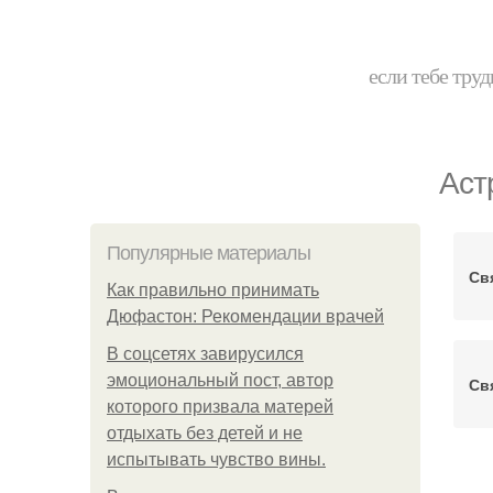
если тебе труд
Аст
Популярные материалы
Св
Как правильно принимать
Дюфастон: Рекомендации врачей
В соцсетях завирусился
эмоциональный пост, автор
Св
которого призвала матерей
отдыхать без детей и не
испытывать чувство вины.