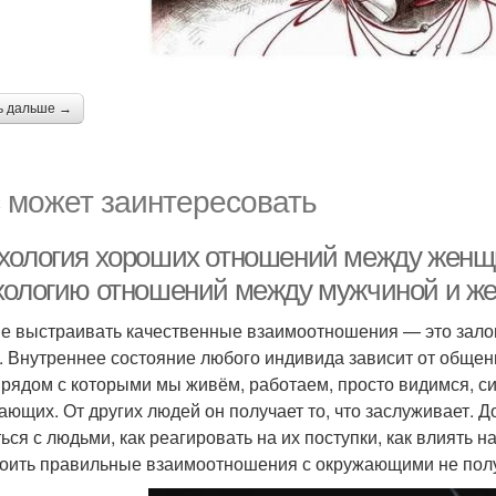
ь дальше →
 может заинтересовать
хология хороших отношений между женщ
хологию отношений между мужчиной и ж
е выстраивать качественные взаимоотношения — это зало
. Внутреннее состояние любого индивида зависит от общен
 рядом с которыми мы живём, работаем, просто видимся, си
ающих. От других людей он получает то, что заслуживает. Д
ься с людьми, как реагировать на их поступки, как влиять 
оить правильные взаимоотношения с окружающими не полу