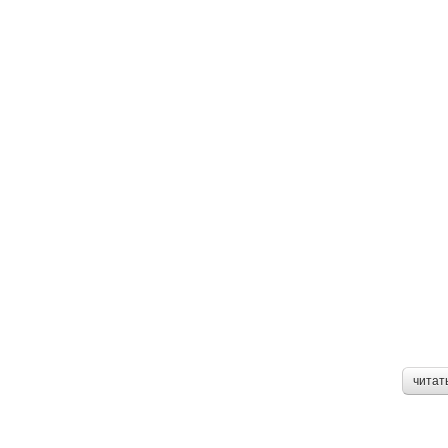
читат