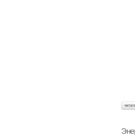
читат
Эне