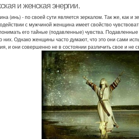
ская и женская энергии.
на (инь) - по своей сути является зеркалом. Так же, как и 
одействии с мужчиной женщина имеет свойство чувствовать
понимать его тайные (подавленные) чувства. Подавленные - 
 о них. Однако женщины часто думают, что это они сами исп
ия, и они совершенно не в состоянии различить свое и не с