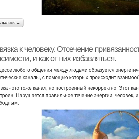
ь дальше →
вязка к человеку. Отсечение привязаннос
симости, и как от них избавляться.
цессе любого общения между людьми образуется энергетич
етические каналы, с помощью которых происходит взаимоо
зка - это тоже канал, но построенный некорректно. Этот кан
строен. Нарушается правильное течение энергии, человек, 
бодным.