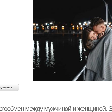
ь дальше →
ргообмен между мужчиной и женщиной. Э