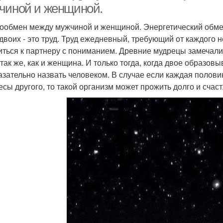
чиной и женщиной.
ообмен между мужчиной и женщиной. Энергетический обм
двоих - это труд. Труд ежедневный, требующий от каждого н
иться к партнеру с пониманием. Древние мудрецы замечали, 
 так же, как и женщина. И только тогда, когда двое образов
азательно назвать человеком. В случае если каждая половин
есы другого, то такой организм может прожить долго и счаст