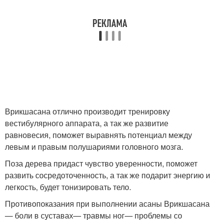
Врикшасана отлично производит тренировку
вестибулярного аппарата, а так же развитие
равновесия, поможет выравнять потенциал между
левым и правым полушариями головного мозга.
Поза дерева придаст чувство уверенности, поможет
развить сосредоточенность, а так же подарит энергию и
легкость, будет тонизировать тело.
Противопоказания при выполнении асаны Врикшасана
— боли в суставах— травмы ног— проблемы со