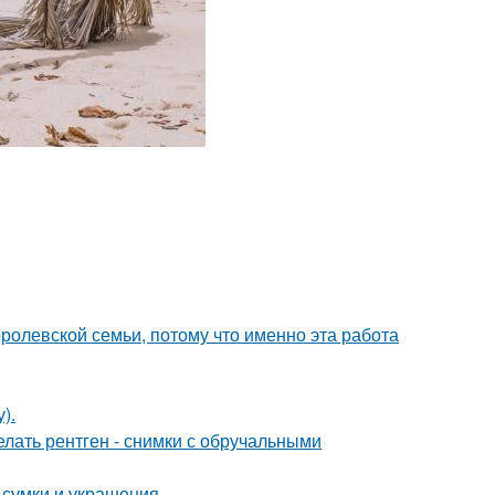
ролевской семьи, потому что именно эта работа
).
лать рентген - снимки с обручальными
сумки и украшения.