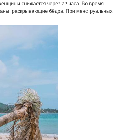
женщины снижается через 72 часа. Во время
асаны, раскрывающие бёдра. При менструальных