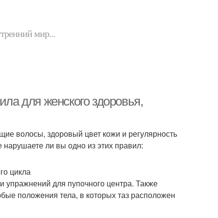
утренний мир...
ила для женского здоровья,
щие волосы, здоровый цвет кожи и регулярность
не нарушаете ли вы одно из этих правил:
го цикла
 и упражнений для пупочного центра. Также
бые положения тела, в которых таз расположен