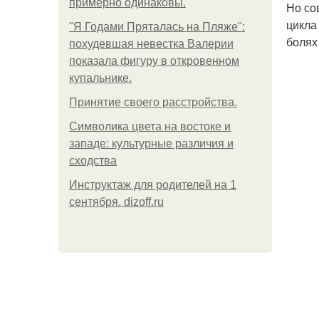
примерно одинаковы.
Но со
цикла
"Я Годами Пряталась на Пляже":
болях
похудевшая невестка Валерии
показала фигуру в откровенном
купальнике.
Принятие своего расстройства.
Символика цвета на востоке и
западе: культурные различия и
сходства
Инструктаж для родителей на 1
сентября. dizoff.ru