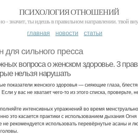
ПСИХОЛОГИЯ ОТНОШЕНИЙ
но - значит, ты идешь в правильном направлении. твой вн
главная
новости
статьи
н для сильного пресса
жных вопроса о женском здоровье. 3 прав
орые нельзя нарушать
ые показатели женского здоровья — сияющие глаза, блестя
 Если у вас не хватает чего-то из этого списка, проверьте, 
полняйте интенсивных упражнений во время менструально
нно это касается практики с использованием дыхания Огня
е не рекомендуется использовать перевёрнутые асаны и лю
головы.