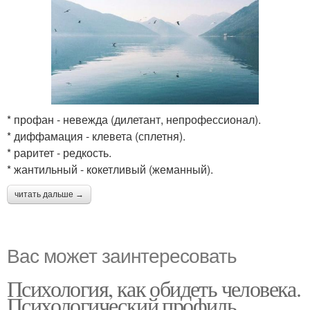
* профан - невежда (дилетант, непрофессионал).
* диффамация - клевета (сплетня).
* раритет - редкость.
* жантильный - кокетливый (жеманный).
читать дальше →
Вас может заинтересовать
Психология, как обидеть человека.
Психологический профиль