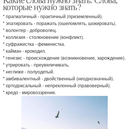
которые нужно знать?
* прагматичный - практичный (приземленный).
* эпатировать - поражать (ошеломлять, шокировать).
* волонтер - доброволец.
* коллизия - столкновение (конфликт).
* суфражистка - феминистка.
* кайман - крокодил.
* генезис - происхождение (возникновение, зарождение).
* утрировать - преувеличивать.
* неглиже - полуодетый.
* амбивалентный - двойственный (неоднозначный).
* ортодоксальный - непреклонный (правоверный).
* кредо - мировоззрение.