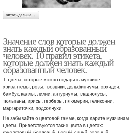
читать дальше →
Значение слов которые должен
знать каждый образованный
человек. 10 правил этикета,
которые должен знать каждый
образованный человек.
1. цветы, которые можно подарить мужчине:
хризантемы, розы, гвоздики, дельфиниумы, орхидеи,
бамбук, каллы, лилии, антуриумы, гладиолусы,
тюльпаны, ирисы, герберы, плюмерии, геликонии,
маргариточки, подсолнухи.
Не забывайте о цветовой гамме, когда дарите мужчинам
цветы. Приветствуются такие цвета в цветах:
фиолетовый, бордовый, белый, синий, зеленый.