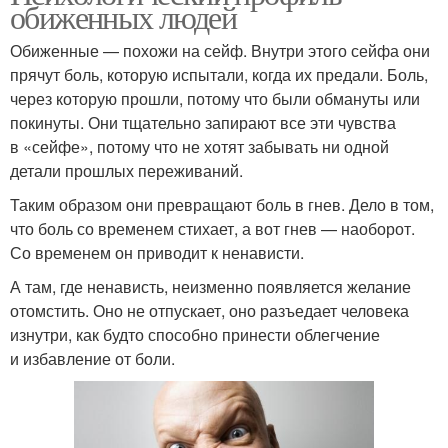
обиженных людей
Обиженные — похожи на сейф. Внутри этого сейфа они
прячут боль, которую испытали, когда их предали. Боль,
через которую прошли, потому что были обмануты или
покинуты. Они тщательно запирают все эти чувства
в «сейфе», потому что не хотят забывать ни одной
детали прошлых переживаний.
Таким образом они превращают боль в гнев. Дело в том,
что боль со временем стихает, а вот гнев — наоборот.
Со временем он приводит к ненависти.
А там, где ненависть, неизменно появляется желание
отомстить. Оно не отпускает, оно разъедает человека
изнутри, как будто способно принести облегчение
и избавление от боли.