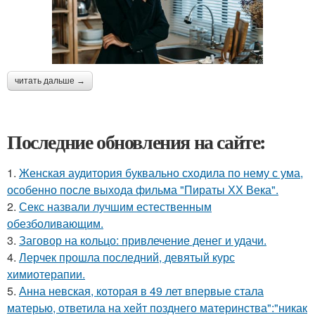
читать дальше →
Последние обновления на сайте:
1.
Женская аудитория буквально сходила по нему с ума,
особенно после выхода фильма "Пираты ХХ Века".
2.
Секс назвали лучшим естественным
обезболивающим.
3.
Заговор на кольцо: привлечение денег и удачи.
4.
Лерчек прошла последний, девятый курс
химиотерапии.
5.
Анна невская, которая в 49 лет впервые стала
матерью, ответила на хейт позднего материнства":"никак