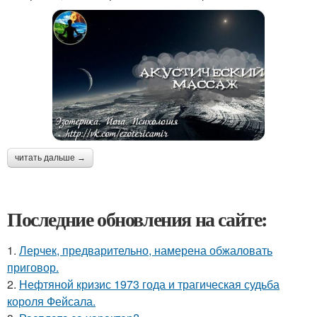
читать дальше →
Последние обновления на сайте:
1.
Лерчек, предварительно, намерена обжаловать
приговор.
2.
Нефтяной кризис 1973 года и трагическая судьба
короля Фейсала.