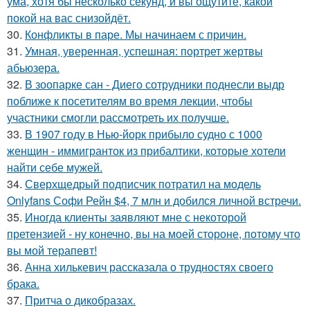
ума, хотя бы несколько секунд, и вы ощутите, какой
покой на вас снизойдёт.
30.
Конфликты в паре. Мы начинаем с причин.
31.
Умная, уверенная, успешная: портрет жертвы
абьюзера.
32.
В зоопарке сан - Диего сотрудники поднесли выдр
поближе к посетителям во время лекции, чтобы
участники смогли рассмотреть их получше.
33.
В 1907 году в Нью-йорк прибыло судно с 1000
женщин - иммигранток из прибалтики, которые хотели
найти себе мужей.
34.
Сверхщедрый подписчик потратил на модель
Onlyfans Софи Рейн $4, 7 млн и добился личной встречи.
35.
Иногда клиенты заявляют мне с некоторой
претензией - ну конечно, вы на моей стороне, потому что
вы мой терапевт!
36.
Анна хилькевич рассказала о трудностях своего
брака.
37.
Притча о дикобразах.