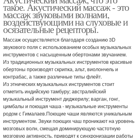
такое. Акустический массаж - это
массаж звуковыми волнами,
воздействующими на слуховые и
осязательные рецепторы.
Массаж осуществляется благодаря созданию 3D
звукового поля с использованием особых музыкальных
инструментов с насыщенным обертонами звучанием.
Из традиционных музыкальных инструментов красивые
обертоны производят скрипка, альт, виолончель и
контрабас, а также различные типы флейт.
Из этнических музыкальных инструментов стоит
отметить индийскую тамбуру; австралийский
музыкальный инструмент диджерилу; варган, гонг,
цимбалы и поющая чаша - музыкальные инструменты
родом с Гималаев.Поющие чаши являются уникальным
инструментом. Звуки поющих чаш проникают на уровень
мозговых волн, смещая доминирующую частотную
мозговую активность, приводят к синхронизации работы