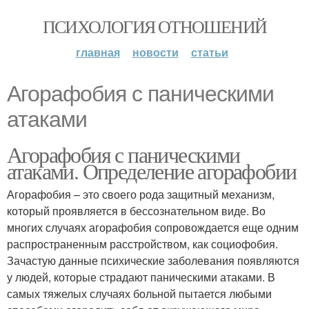
ПСИХОЛОГИЯ ОТНОШЕНИЙ
главная
новости
статьи
Агорафобия с паническими
атаками
Агорафобия с паническими
атаками. Определение агорафобии
Агорафобия – это своего рода защитный механизм,
который проявляется в бессознательном виде. Во
многих случаях агорафобия сопровождается еще одним
распространенным расстройством, как социофобия.
Зачастую данные психические заболевания появляются
у людей, которые страдают паническими атаками. В
самых тяжелых случаях больной пытается любыми