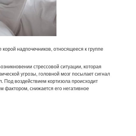
 корой надпочечников, относящееся к группе
возникновении стрессовой ситуации, которая
ической угрозы, головной мозг посылает сигнал
л. Под воздействием кортизола происходит
м фактором, снижается его негативное