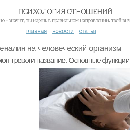
ПСИХОЛОГИЯ ОТНОШЕНИЙ
но - значит, ты идешь в правильном направлении. твой вн
главная
новости
статьи
еналин на человеческий организм
мон тревоги название. Основные функции