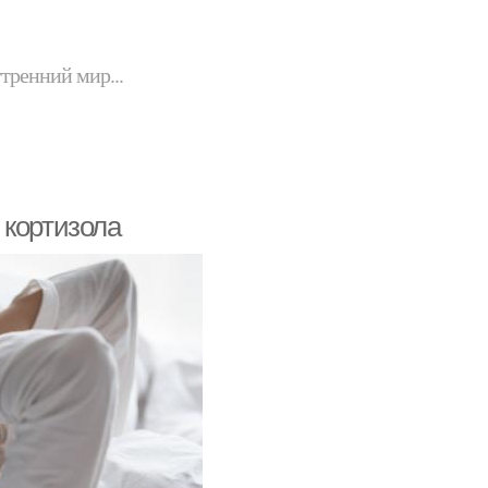
утренний мир...
 кортизола