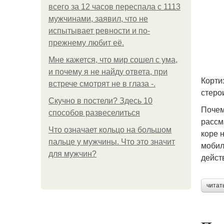
всего за 12 часов переспала с 1113
мужчинами, заявил, что не
испытывает ревности и по-
прежнему любит её.
Мне кажется, что мир сошел с ума,
и почему я не найду ответа, при
Корти
встрече смотрят не в глаза -.
стеро
Скучно в постели? Здесь 10
Почем
способов развеселиться
рассм
Что означает кольцо на большом
коре 
пальце у мужчины. Что это значит
мобил
для мужчин?
дейст
читат