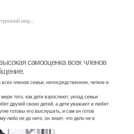
утренний мир...
 высокая самооценка всех членов
общение.
всех членов семьи, непосредственное, четкое и
мере того, как дети взрослеют, уклад семьи
бят друзей своих детей, а дети уважают и любят
угие готовы его выслушать, и сам он готов
у-либо не до него, он знает, что дело не в