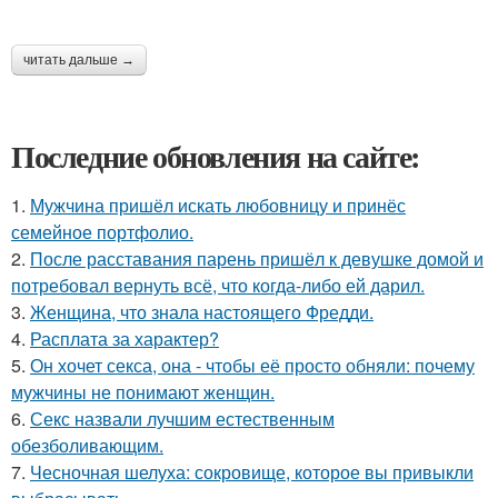
читать дальше →
Последние обновления на сайте:
1.
Мужчина пришёл искать любовницу и принёс
семейное портфолио.
2.
После расставания парень пришёл к девушке домой и
потребовал вернуть всё, что когда-либо ей дарил.
3.
Женщина, что знала настоящего Фредди.
4.
Расплата за характер?
5.
Он хочет секса, она - чтобы её просто обняли: почему
мужчины не понимают женщин.
6.
Секс назвали лучшим естественным
обезболивающим.
7.
Чесночная шелуха: сокровище, которое вы привыкли