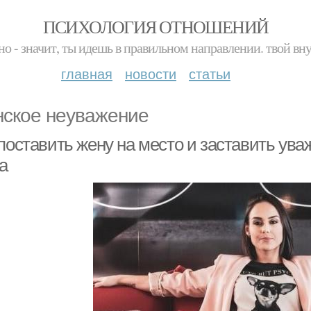
ПСИХОЛОГИЯ ОТНОШЕНИЙ
но - значит, ты идешь в правильном направлении. твой вн
главная
новости
статьи
ское неуважение
поставить жену на место и заставить ува
а