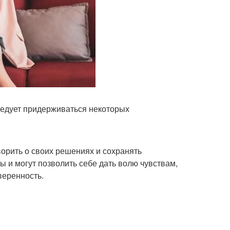
ледует придерживаться некоторых
ворить о своих решениях и сохранять
 и могут позволить себе дать волю чувствам,
веренность.