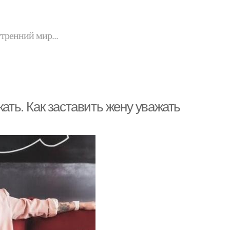
утренний мир...
жать. Как заставить жену уважать