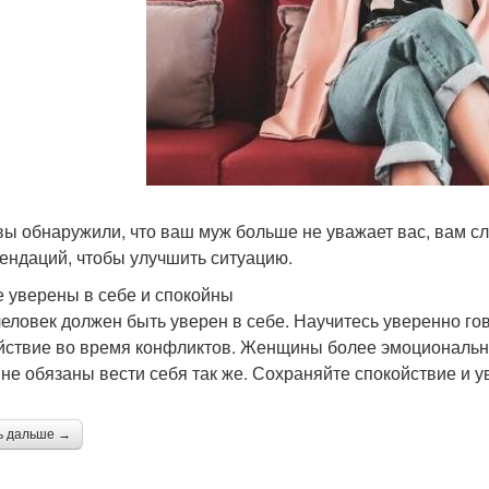
вы обнаружили, что ваш муж больше не уважает вас, вам с
ендаций, чтобы улучшить ситуацию.
е уверены в себе и спокойны
человек должен быть уверен в себе. Научитесь уверенно го
йствие во время конфликтов. Женщины более эмоциональны
 не обязаны вести себя так же. Сохраняйте спокойствие и у
ь дальше →