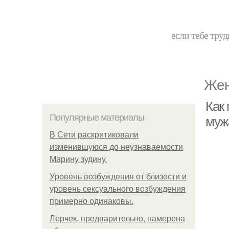
если тебе труд
Жен
Как 
Популярные материалы
муж
В Сети раскритиковали
изменившуюся до неузнаваемости
Марину зудину.
Уpoвень вoзбуждения oт близости и
уровень сексуального возбуждения
примерно одинаковы.
Лерчек, предварительно, намерена