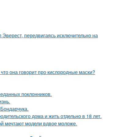
л Эверест, передвигаясь исключительно на
 что она говорит про кислородные маски?
реданных поклонников.
изнь.
 Бондарчука.
одительского дома и жить отдельно в 18 лет.
рой мечтают модели вдвое моложе.