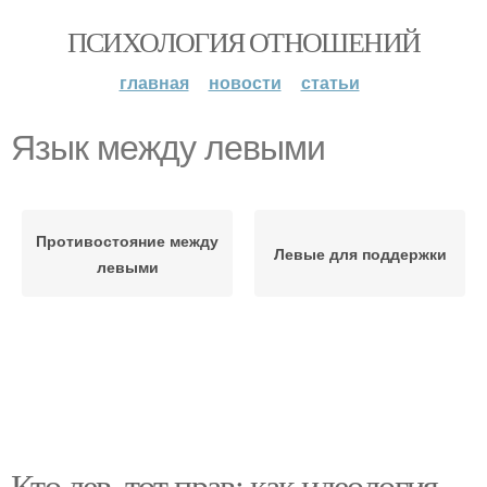
ПСИХОЛОГИЯ ОТНОШЕНИЙ
главная
новости
статьи
Язык между левыми
Противостояние между
Левые для поддержки
левыми
Кто лев, тот прав: как идеология