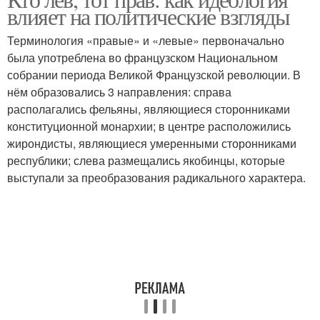
влияет на политические взгляды
Терминология «правые» и «левые» первоначально
была употреблена во французском Национальном
собрании периода Великой Французской революции. В
нём образовались 3 направления: справа
располагались фельяны, являющиеся сторонниками
конституционной монархии; в центре расположились
жирондисты, являющиеся умеренными сторонниками
республики; слева размещались якобинцы, которые
выступали за преобразования радикального характера.