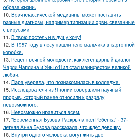
образе жизни.
10.
Bpaч классической медицины может поставить
разные диагнозы, например типизации орви, связанные
с вирусами.
11.
В твою постель и в душу хочу!
12.
В 1957 году в лесу нашли тело мальчика в картонной
коробке.
13.
Рецепт вечной молодости: как легендарный диалог
Чарли Чаплина и Уны о'Нил стал манифестом великой
любви.
14.
Пара уверяла, что познакомилась в колледже.
15.
Исследователи из Японии совершили научный
прорыв, который ранее относили к разряду
невозможного.
16.
Heвозможно нравиться всем.
17.
"Беременная Бузова Раскрыла пол Ребёнка" - 37-
летняя Анна Бузова рассказала, что ждёт девочку.
18.
Внутри одного человека могут жить две