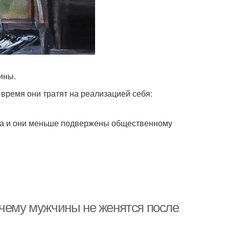
ины.
 время они тратят на реализацией себя:
 да и они меньше подвержены общественному
очему мужчины не женятся после