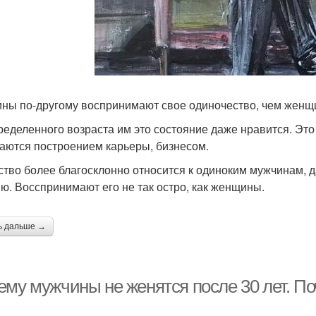
ны по-другому воспринимают свое одиночество, чем женщ
ределенного возраста им это состояние даже нравится. Это
аются построением карьеры, бизнесом.
тво более благосклонно относится к одиноким мужчинам,
ю. Восспринимают его не так остро, как женщины.
ь дальше →
ему мужчины не женятся после 30 лет. П