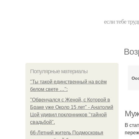
если тебе труд
Воз
Популярные материалы
Ос
"Ты такой единственный на всём
белом свете …":
"Обвенчался с Женой, с Которой в
Браке уже Около 15 лет" - Анатолий
Муж
Цой удивил поклонников "тайной
свадьбой".
В ста
переж
66-Летний житель Подмосковья