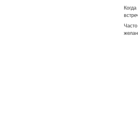
Когда
встре
Часто
желан