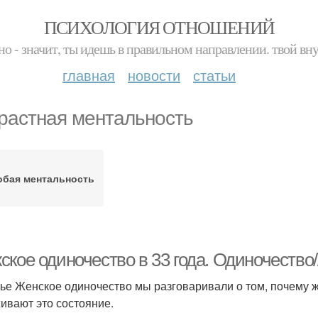
ПСИХОЛОГИЯ ОТНОШЕНИЙ
но - значит, ты идешь в правильном направлении. твой вн
главная
новости
статьи
растная ментальность
обая ментальность
ское одиночество в 33 года. Одиночество
тье Женское одиночество мы разговаривали о том, почему 
ивают это состояние.