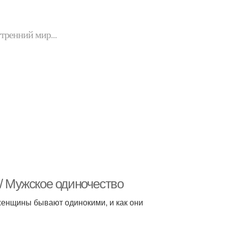
утренний мир...
// Мужское одиночество
женщины бывают одинокими, и как они