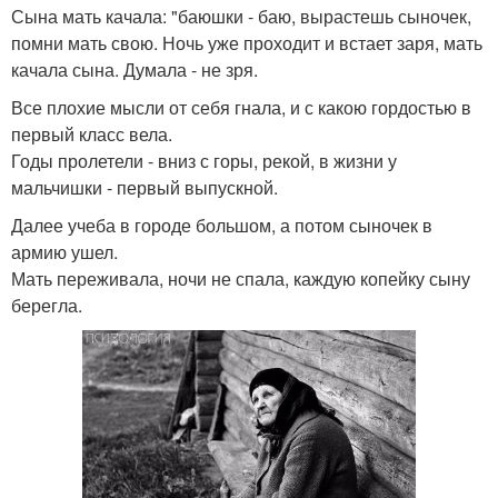
Сына мать качала: "баюшки - баю, вырастешь сыночек,
помни мать свою. Ночь уже проходит и встает заря, мать
качала сына. Думала - не зря.
Все плохие мысли от себя гнала, и с какою гордостью в
первый класс вела.
Годы пролетели - вниз с горы, рекой, в жизни у
мальчишки - первый выпускной.
Далее учеба в городе большом, а потом сыночек в
армию ушел.
Мать переживала, ночи не спала, каждую копейку сыну
берегла.