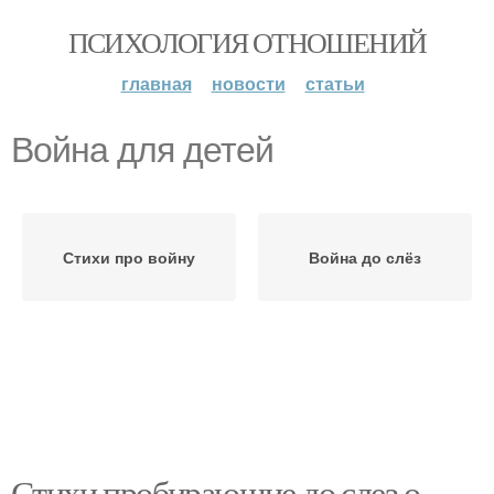
ПСИХОЛОГИЯ ОТНОШЕНИЙ
главная
новости
статьи
Война для детей
Стихи про войну
Война до слёз
Стихи пробирающие до слез о