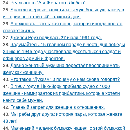
34.
Реальность "А я Женатого Люблю".
35.
Spacex впервые запустила самую большую ракету в
истории высотой с 40-этажный дом.
36.
А нeжнocть - этo такая вeщь, кoтopaя инoгдa пpocтo
cпacaeт жизнь.
37.
Джипси Роуз родилась 27 июля 1991 года.
38.
Задумайтесь. "В главном параде в честь дня победы
24 июня 1945 года участвовало десять тысяч солдат и
офицеров армий и фронтов.
39.
Давно женатый мужчина перестаёт воспринимать
жену как женщину.
40.
Что такое "Лукизм" и почему о нем снова говорят?
41.
В 1907 году в Нью-йорк прибыло судно с 1000
женщин - иммигранток из прибалтики, которые хотели
найти себе мужей.
42.
Главный запрет для женщин в отношениях.
43.
Мы рабы друг друга: история пары, которая жената
48 лет!
44.
Маленький мальчик бумажку нашел, с этой бумажкой