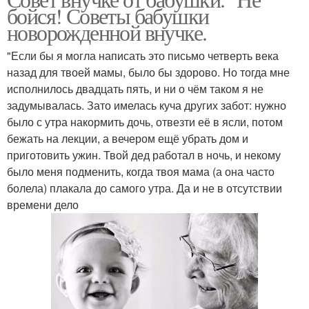
Письмо от бабушки
бойся! Советы бабушки
новорожденной внучке.
"Если бы я могла написать это письмо четверть века
назад для твоей мамы, было бы здорово. Но тогда мне
исполнилось двадцать пять, и ни о чём таком я не
задумывалась. Зато имелась куча других забот: нужно
было с утра накормить дочь, отвезти её в ясли, потом
бежать на лекции, а вечером ещё убрать дом и
приготовить ужин. Твой дед работал в ночь, и некому
было меня подменить, когда твоя мама (а она часто
болела) плакала до самого утра. Да и не в отсутствии
времени дело