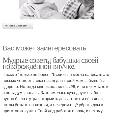
читать дальше →
Вас может заинтересовать
Мудрые советы бабушки своей
новорождённой внучке.
Письмо "только не бойся. "Если бы я могла написать это
письмо четверть века назад для твоей мамы, было бы
здорово. Но тогда мне исполнилось 25, и ни о чём таком
я не задумывалась. Зато имелась куча других забот:
нужно было с утра накормить дочь, отвезти её в ясли,
потом бежать на лекции, а вечером ещё убрать дом и
приготовить ужин. Твой дед работал в ночь, и некому