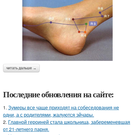
читать дальше →
Последние обновления на сайте:
1.
Зумеры все чаще приходят на собеседования не
одни, а с родителями, жалуются эйчары.
2.
Главной героиней стала школьница, забеременевшая
от 21-летнего парня.