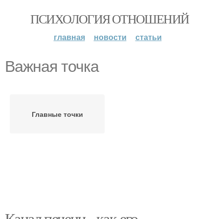
ПСИХОЛОГИЯ ОТНОШЕНИЙ
главная
новости
статьи
Важная точка
Главные точки
Канал печени - как его