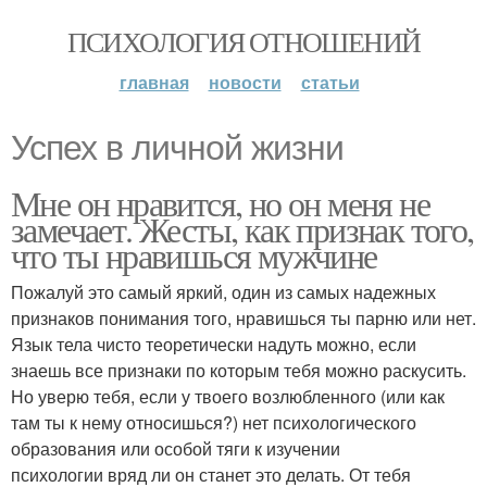
ПСИХОЛОГИЯ ОТНОШЕНИЙ
главная
новости
статьи
Успех в личной жизни
Мне он нравится, но он меня не
замечает. Жесты, как признак того,
что ты нравишься мужчине
Пожалуй это самый яркий, один из самых надежных
признаков понимания того, нравишься ты парню или нет.
Язык тела чисто теоретически надуть можно, если
знаешь все признаки по которым тебя можно раскусить.
Но уверю тебя, если у твоего возлюбленного (или как
там ты к нему относишься?) нет психологического
образования или особой тяги к изучении
психологии вряд ли он станет это делать. От тебя