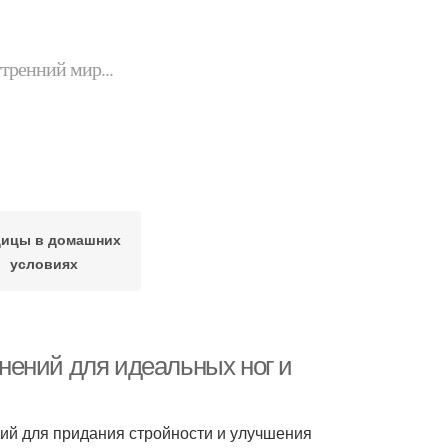
утренний мир...
дицы в домашних
условиях
ажнений для идеальных ног и
ий для придания стройности и улучшения