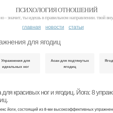
ПСИХОЛОГИЯ ОТНОШЕНИЙ
но - значит, ты идешь в правильном направлении. твой вн
главная
новости
статьи
ажнения для ягодиц
Упражнения для
Асан для подтянутых
Яго
идеальных ног
ягодиц
 для красивых ног и ягодиц. Йога: 8 упр
иц.
екс йоги, состоящий из 8-ми высокоэффективных упражнен