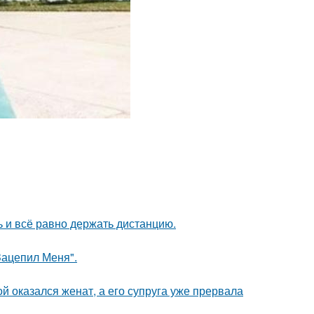
ь и всё равно держать дистанцию.
Зацепил Меня".
 оказался женат, а его супруга уже прервала