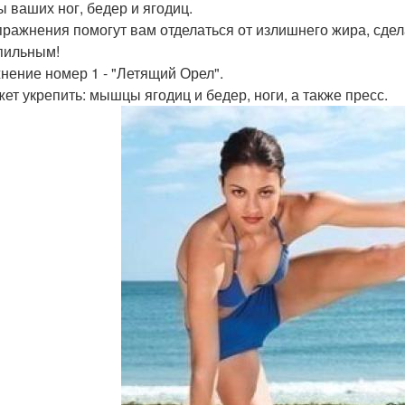
 ваших ног, бедер и ягодиц.
пражнения помогут вам отделаться от излишнего жира, сдел
пильным!
нение номер 1 - "Летящий Орел".
ет укрепить: мышцы ягодиц и бедер, ноги, а также пресс.