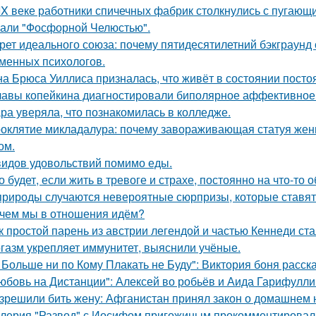
IX веке работники спичечных фабрик столкнулись с пугаю
али "Фосфорной Челюстью".
рет идеального союза: почему пятидесятилетний бэкграун
менных психологов.
а Брюса Уиллиса призналась, что живёт в состоянии постоя
лавы копейкина диагностировали биполярное аффективное 
ра уверяла, что познакомилась в колледже.
оклятие микладалура: почему завораживающая статуя жен
ом.
видов удовольствий помимо еды.
о будет, если жить в тревоге и страхе, постоянно на что-то 
природы случаются невероятные сюрпризы, которые ставят 
чем мы в отношения идём?
к простой парень из австрии легендой и частью Кеннеди ста
газм укрепляет иммунитет, выяснили учёные.
 Больше ни по Кому Плакать не Буду": Виктория боня расс
юбовь на Дистанции": Алексей во робьёв и Аида Гарифулли
зрешили бить жену: Афганистан принял закон о домашнем 
лерия "Развод" с Иосифом пригожиным прокомментировал