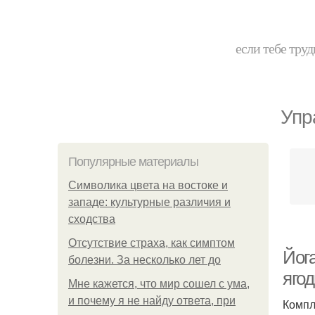
если тебе труд
Упр
Популярные материалы
Символика цвета на востоке и
западе: культурные различия и
сходства
Отсутствие страха, как симптом
Йога
болезни. За несколько лет до
ягод
Мне кажется, что мир сошел с ума,
и почему я не найду ответа, при
Компл