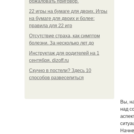
обжаловать приговор.
22 игры на бумаге для двоих. Игры
на бумаге для двоих и более:
правила для 22 игр
Отсутствие страха, как симптом
болезни. За несколько лет до
Инструктаж для родителей на 1
сентября. dizoff.ru
Скучно в постели? Здесь 10
способов развеселиться
Вы, н
над с
аспек
ситуа
Начне