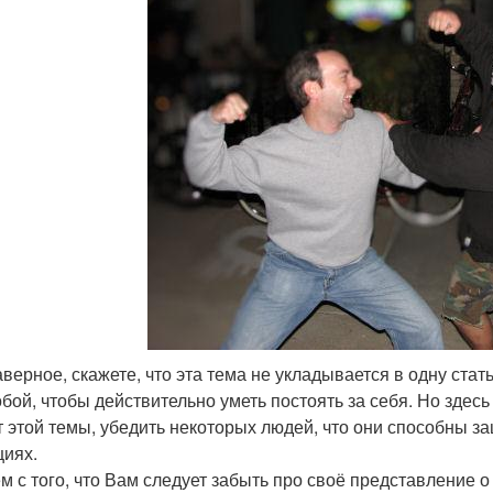
аверное, скажете, что эта тема не укладывается в одну стат
обой, чтобы действительно уметь постоять за себя. Но здесь
т этой темы, убедить некоторых людей, что они способны за
циях.
м с того, что Вам следует забыть про своё представление о