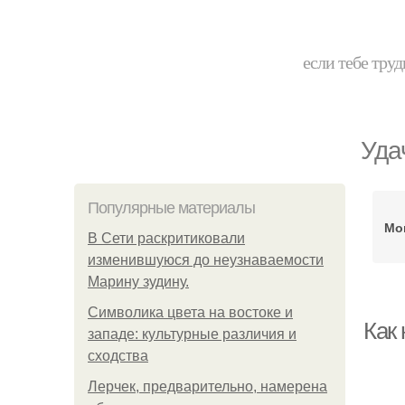
если тебе труд
Уда
Популярные материалы
Мо
В Сети раскритиковали
изменившуюся до неузнаваемости
Марину зудину.
Символика цвета на востоке и
Как
западе: культурные различия и
сходства
Лерчек, предварительно, намерена