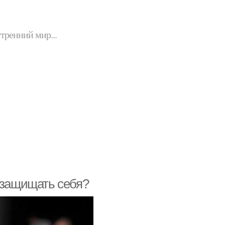
утренний мир...
 защищать себя?