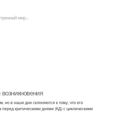
утренний мир...
 возникновения
 но в наши дни склоняются к тому, что его
 перед критическими днями (КД) с циклическими