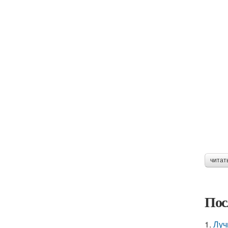
читат
Пос
1.
Луч