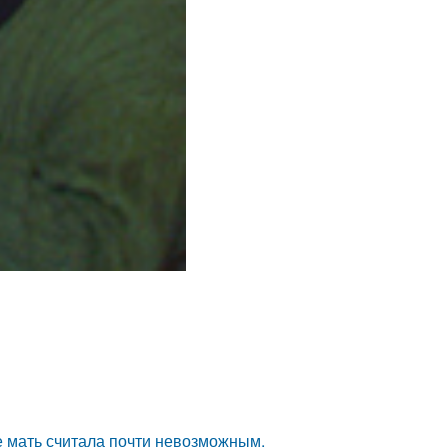
е мать считала почти невозможным.