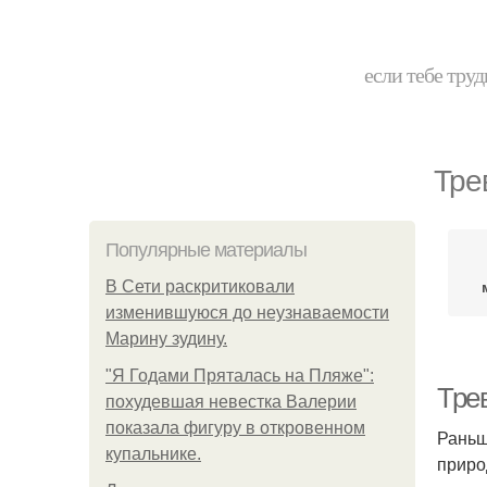
если тебе труд
Тре
Популярные материалы
В Сети раскритиковали
изменившуюся до неузнаваемости
Марину зудину.
"Я Годами Пряталась на Пляже":
Тре
похудевшая невестка Валерии
показала фигуру в откровенном
Раньш
купальнике.
приро