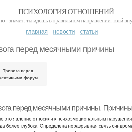
ПСИХОЛОГИЯ ОТНОШЕНИЙ
но - значит, ты идешь в правильном направлении. твой вн
главная
новости
статьи
вога перед месячными причины
Тревога перед
месячными форум
вога перед месячными причины. Причины
е это явление относили к психоэмоциональным нарушениям,
да более глубока. Определена неразрывная связь синдрома