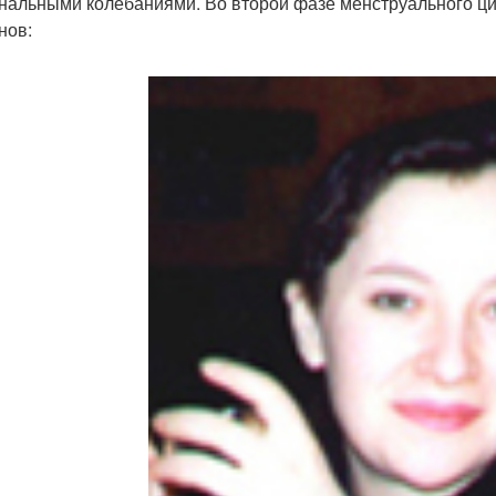
нальными колебаниями. Во второй фазе менструального ци
нов: